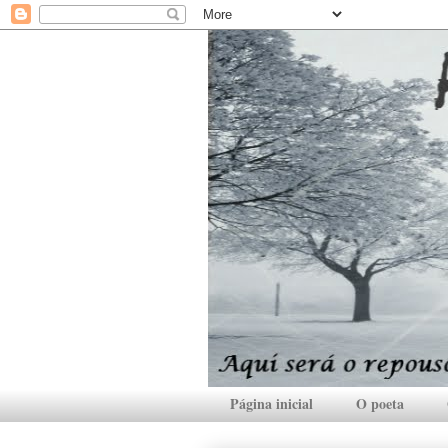
Página inicial
O poeta