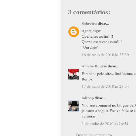
3 comentários:
Sobreira
disse...
Agora digo:
Queria ser assim!!!!
Queria escrever assim!!!!
"Um anjo"
16 de maio de 2010 às 23:39
Amélie Bouvié
disse...
Parabéns pelo site... lindíssimo, 
Beijos.
17 de maio de 2010 às 23:54
lolipop
disse...
Vi o seu comment no blogue da Ani
já estou a seguir. Ficava feliz se
Ternuras
3 de junho de 2010 às 16:54
Enviar um comentário