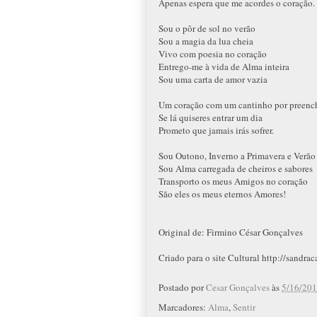
Apenas espera que me acordes o coração.
Sou o pôr de sol no verão
Sou a magia da lua cheia
Vivo com poesia no coração
Entrego-me à vida de Alma inteira
Sou uma carta de amor vazia
Um coração com um cantinho por preenc
Se lá quiseres entrar um dia
Prometo que jamais irás sofrer.
Sou Outono, Inverno a Primavera e Verão
Sou Alma carregada de cheiros e sabores
Transporto os meus Amigos no coração
São eles os meus eternos Amores!
Original de: Firmino César Gonçalves
Criado para o site Cultural http://sandra
Postado por
Cesar Gonçalves
às
5/16/201
Marcadores:
Alma
,
Sentir