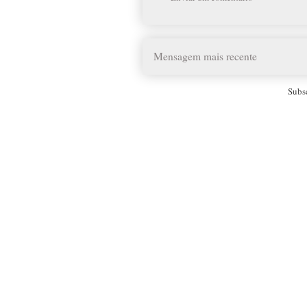
Mensagem mais recente
Subs