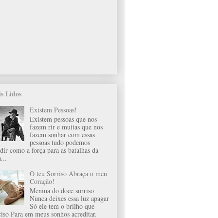
s Lidos
Existem Pessoas!
Existem pessoas que nos
fazem rir e muitas que nos
fazem sonhar com essas
pessoas tudo podemos
idir como a força para as batalhas da
...
O teu Sorriso Abraça o meu
Coração!
Menina do doce sorriso
Nunca deixes essa luz apagar
Só ele tem o brilho que
ciso Para em meus sonhos acreditar.