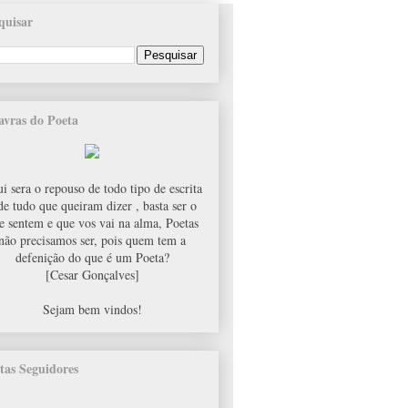
quisar
avras do Poeta
i sera o repouso de todo tipo de escrita
de tudo que queiram dizer , basta ser o
e sentem e que vos vai na alma, Poetas
não precisamos ser, pois quem tem a
defenição do que é um Poeta?
[Cesar Gonçalves]
Sejam bem vindos!
tas Seguidores