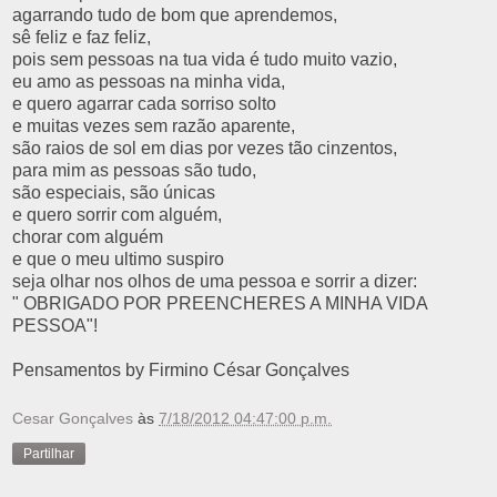
agarrando tudo de bom que aprendemos,
sê feliz e faz feliz,
pois sem pessoas na tua vida é tudo muito vazio,
eu amo as pessoas na minha vida,
e quero agarrar cada sorriso solto
e muitas vezes sem razão aparente,
são raios de sol em dias por vezes tão cinzentos,
para mim as pessoas são tudo,
são especiais, são únicas
e quero sorrir com alguém,
chorar com alguém
e que o meu ultimo suspiro
seja olhar nos olhos de uma pessoa e sorrir a dizer:
" OBRIGADO POR PREENCHERES A MINHA VIDA
PESSOA"!
Pensamentos by Firmino César Gonçalves
Cesar Gonçalves
às
7/18/2012 04:47:00 p.m.
Partilhar