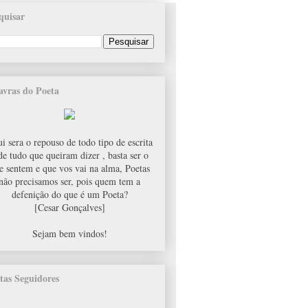
quisar
avras do Poeta
i sera o repouso de todo tipo de escrita
de tudo que queiram dizer , basta ser o
e sentem e que vos vai na alma, Poetas
não precisamos ser, pois quem tem a
defenição do que é um Poeta?
[Cesar Gonçalves]
Sejam bem vindos!
tas Seguidores