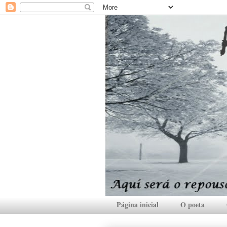
Página inicial
O poeta