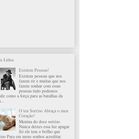
s Lidos
Existem Pessoas!
Existem pessoas que nos
fazem rir e muitas que nos
fazem sonhar com essas
pessoas tudo podemos
idir como a força para as batalhas da
...
O teu Sorriso Abraça o meu
Coração!
Menina do doce sorriso
Nunca deixes essa luz apagar
Só ele tem o brilho que
ciso Para em meus sonhos acreditar.