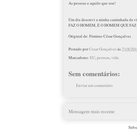
As pessoas e aquilo que sou!
Um dia descrevi a minha caminhada da vi
FAZ O HOMEM, É O HOMEM QUE FAZ 
Original de: Firmino César Gonçalves
Postado por
Cesar Gonçalves
às
7/18/201
Marcadores:
EU
,
pessoas
,
vida
Sem comentários:
Enviar um comentário
Mensagem mais recente
Subs