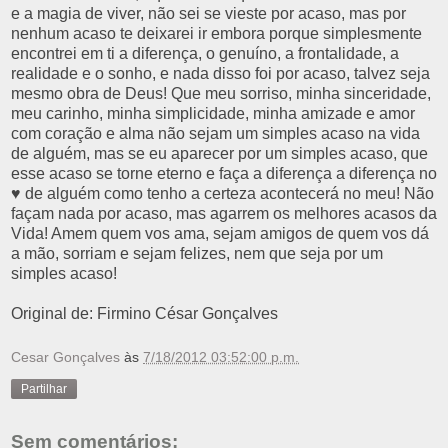
e a magia de viver, não sei se vieste por acaso, mas por
nenhum acaso te deixarei ir embora porque simplesmente
encontrei em ti a diferença, o genuíno, a frontalidade, a
realidade e o sonho, e nada disso foi por acaso, talvez seja
mesmo obra de Deus! Que meu sorriso, minha sinceridade,
meu carinho, minha simplicidade, minha amizade e amor
com coração e alma não sejam um simples acaso na vida
de alguém, mas se eu aparecer por um simples acaso, que
esse acaso se torne eterno e faça a diferença a diferença no
♥ de alguém como tenho a certeza acontecerá no meu! Não
façam nada por acaso, mas agarrem os melhores acasos da
Vida! Amem quem vos ama, sejam amigos de quem vos dá
a mão, sorriam e sejam felizes, nem que seja por um
simples acaso!
Original de: Firmino César Gonçalves
Cesar Gonçalves
às
7/18/2012 03:52:00 p.m.
Partilhar
Sem comentários: