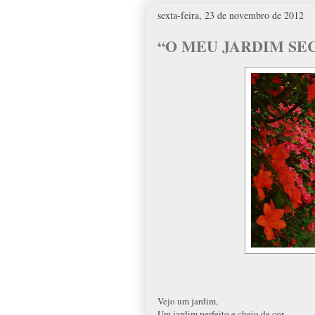
sexta-feira, 23 de novembro de 2012
“O MEU JARDIM SE
Vejo um jardim,
Um jardim perfeito e cheio de cor,