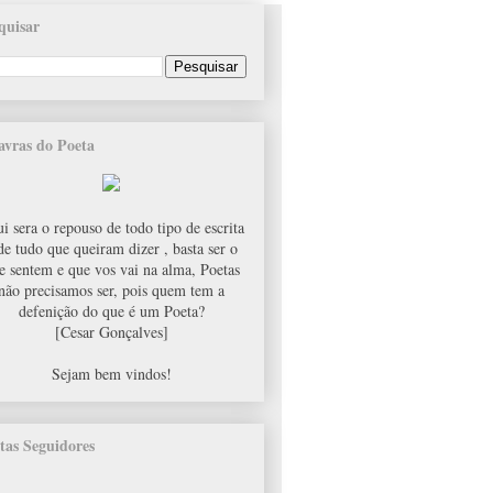
quisar
avras do Poeta
i sera o repouso de todo tipo de escrita
de tudo que queiram dizer , basta ser o
e sentem e que vos vai na alma, Poetas
não precisamos ser, pois quem tem a
defenição do que é um Poeta?
[Cesar Gonçalves]
Sejam bem vindos!
tas Seguidores