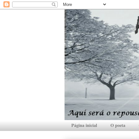
Página inicial
O poeta