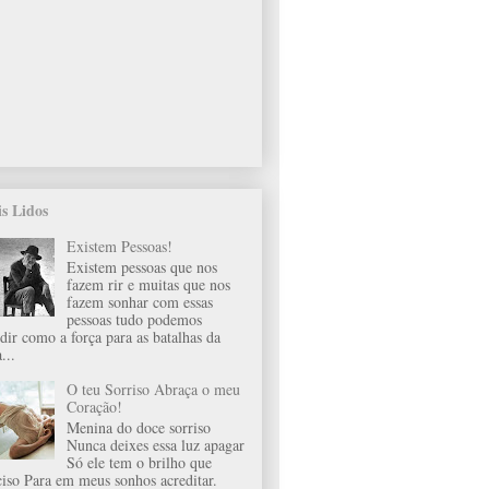
s Lidos
Existem Pessoas!
Existem pessoas que nos
fazem rir e muitas que nos
fazem sonhar com essas
pessoas tudo podemos
idir como a força para as batalhas da
...
O teu Sorriso Abraça o meu
Coração!
Menina do doce sorriso
Nunca deixes essa luz apagar
Só ele tem o brilho que
ciso Para em meus sonhos acreditar.