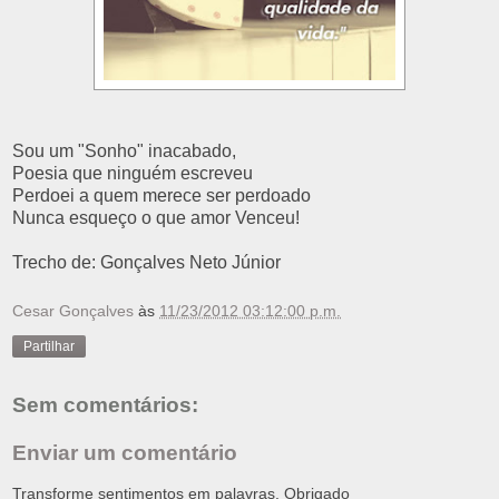
Sou um "Sonho" inacabado,
Poesia que ninguém escreveu
Perdoei a quem merece ser perdoado
Nunca esqueço o que amor Venceu!
Trecho de: Gonçalves Neto Júnior
Cesar Gonçalves
às
11/23/2012 03:12:00 p.m.
Partilhar
Sem comentários:
Enviar um comentário
Transforme sentimentos em palavras. Obrigado