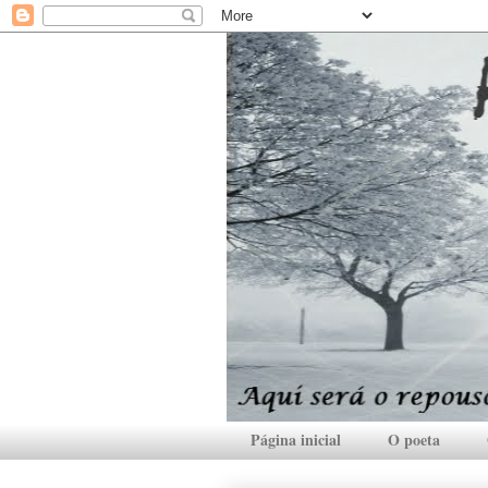
Página inicial
O poeta