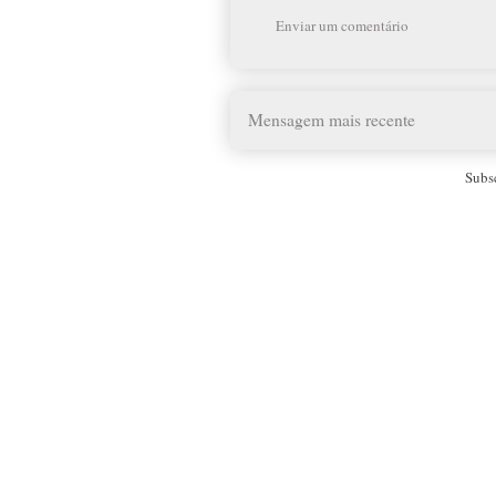
Enviar um comentário
Mensagem mais recente
Subs