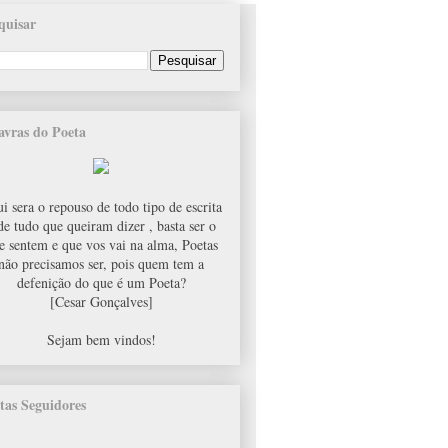
quisar
avras do Poeta
i sera o repouso de todo tipo de escrita
de tudo que queiram dizer , basta ser o
e sentem e que vos vai na alma, Poetas
não precisamos ser, pois quem tem a
defenição do que é um Poeta?
[Cesar Gonçalves]
Sejam bem vindos!
tas Seguidores