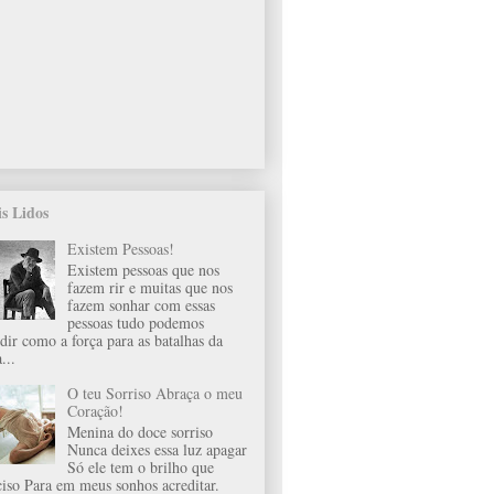
s Lidos
Existem Pessoas!
Existem pessoas que nos
fazem rir e muitas que nos
fazem sonhar com essas
pessoas tudo podemos
idir como a força para as batalhas da
...
O teu Sorriso Abraça o meu
Coração!
Menina do doce sorriso
Nunca deixes essa luz apagar
Só ele tem o brilho que
ciso Para em meus sonhos acreditar.