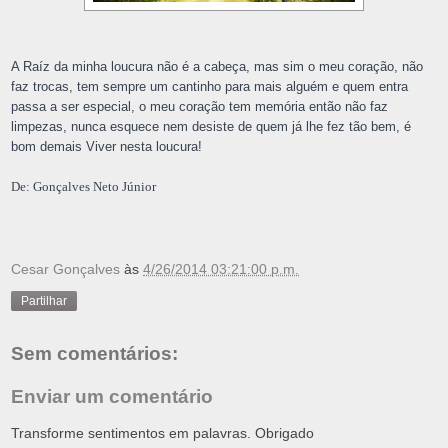
A Raíz da minha loucura não é a cabeça, mas sim o meu coração, não
faz trocas, tem sempre um cantinho para mais alguém e quem entra
passa a ser especial, o meu coração tem memória então não faz
limpezas, nunca esquece nem desiste de quem já lhe fez tão bem, é
bom demais Viver nesta loucura!
De: Gonçalves Neto Júnior
Cesar Gonçalves
às
4/26/2014 03:21:00 p.m.
Partilhar
Sem comentários:
Enviar um comentário
Transforme sentimentos em palavras. Obrigado