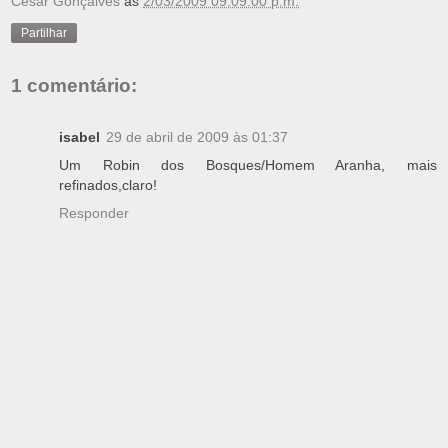
Cesar Gonçalves
às
2/03/2009 09:09:00 p.m.
Partilhar
1 comentário:
isabel
29 de abril de 2009 às 01:37
Um Robin dos Bosques/Homem Aranha, mais
refinados,claro!
Responder