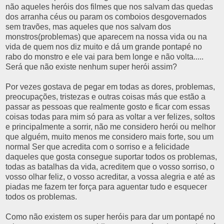
não aqueles heróis dos filmes que nos salvam das quedas
dos arranha céus ou param os comboios desgovernados
sem travões, mas aqueles que nos salvam dos
monstros(problemas) que aparecem na nossa vida ou na
vida de quem nos diz muito e dá um grande pontapé no
rabo do monstro e ele vai para bem longe e não volta.....
Será que não existe nenhum super herói assim?
Por vezes gostava de pegar em todas as dores, problemas,
preocupações, tristezas e outras coisas más que estão a
passar as pessoas que realmente gosto e ficar com essas
coisas todas para mim só para as voltar a ver felizes, soltos
e principalmente a sorrir, não me considero herói ou melhor
que alguém, muito menos me considero mais forte, sou um
normal Ser que acredita com o sorriso e a felicidade
daqueles que gosta consegue suportar todos os problemas,
todas as batalhas da vida, acreditem que o vosso sorriso, o
vosso olhar feliz, o vosso acreditar, a vossa alegria e até as
piadas me fazem ter força para aguentar tudo e esquecer
todos os problemas.
Como não existem os super heróis para dar um pontapé no