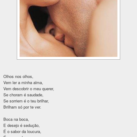
Olhos nos olhos,
Vem ler a minha alma,
Vem descobrir o meu querer,
Se choram é saudade,
Se sorriem é o teu brilhar,
Brilham só por te ver.
Boca na boca,
E desejo é sedução,
É o sabor da loucura,