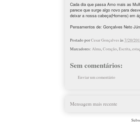
Cada dia que passa Amo mais as Mulh
parece que surge algo novo para desv
deixar a nossa cabeça(Homens) em ág
Pensamentos de: Gonçalves Neto Jún
Postado por
Cesar Gonçalves
às
7/20/201
Marcadores:
Alma
,
Coração
,
Escrita
,
esta
Sem comentários:
Enviar um comentário
Mensagem mais recente
Subs