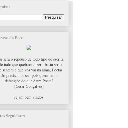
quisar
avras do Poeta
i sera o repouso de todo tipo de escrita
de tudo que queiram dizer , basta ser o
e sentem e que vos vai na alma, Poetas
não precisamos ser, pois quem tem a
defenição do que é um Poeta?
[Cesar Gonçalves]
Sejam bem vindos!
tas Seguidores