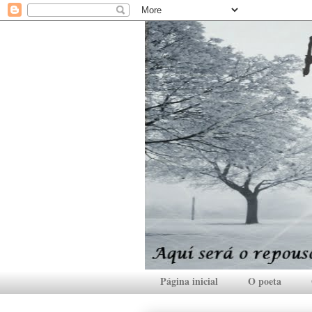
Página inicial
O poeta