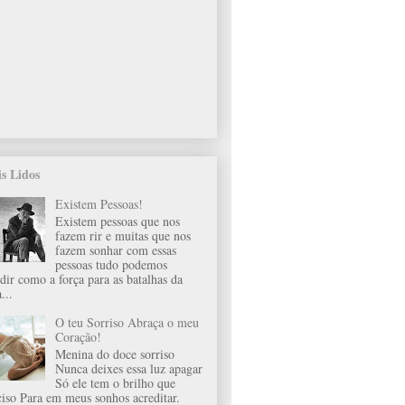
s Lidos
Existem Pessoas!
Existem pessoas que nos
fazem rir e muitas que nos
fazem sonhar com essas
pessoas tudo podemos
idir como a força para as batalhas da
...
O teu Sorriso Abraça o meu
Coração!
Menina do doce sorriso
Nunca deixes essa luz apagar
Só ele tem o brilho que
ciso Para em meus sonhos acreditar.